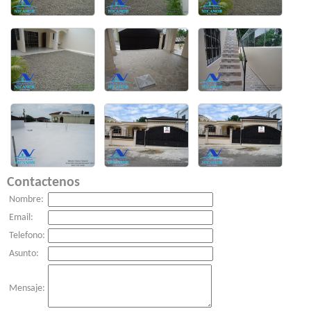
Contactenos
Nombre:
Email:
Telefono:
Asunto:
Mensaje: