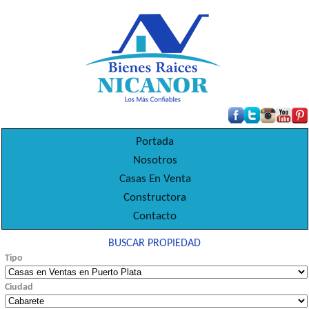
Portada
Nosotros
Casas En Venta
Constructora
Contacto
BUSCAR PROPIEDAD
Tipo
Ciudad