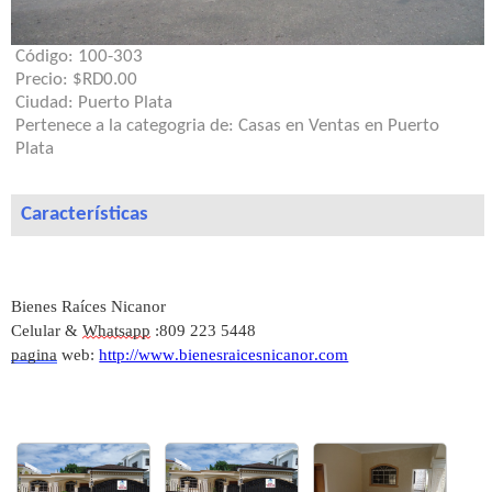
Código:
100-303
Precio:
$RD0.00
Ciudad:
Puerto Plata
Pertenece a la categogria de:
Casas en Ventas en Puerto
Plata
Características
Bienes Raíces Nicanor
Celular &
Whatsapp
:809 223 5448
pagina
web:
http://www.bienesraicesnicanor.com