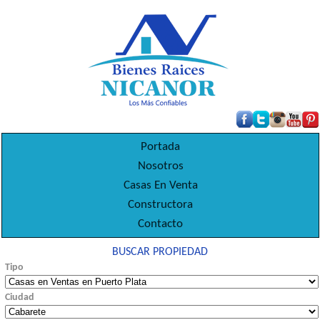
Portada
Nosotros
Casas En Venta
Constructora
Contacto
BUSCAR PROPIEDAD
Tipo
Ciudad