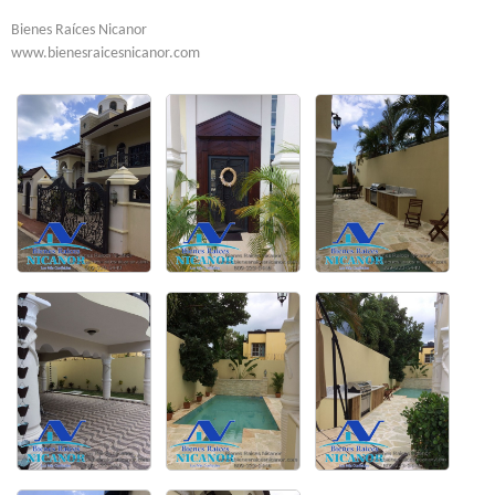
Bienes Raíces Nicanor
www.bienesraicesnicanor.com