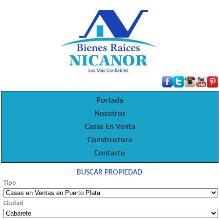
Portada
Nosotros
Casas En Venta
Constructora
Contacto
BUSCAR PROPIEDAD
Tipo
Ciudad