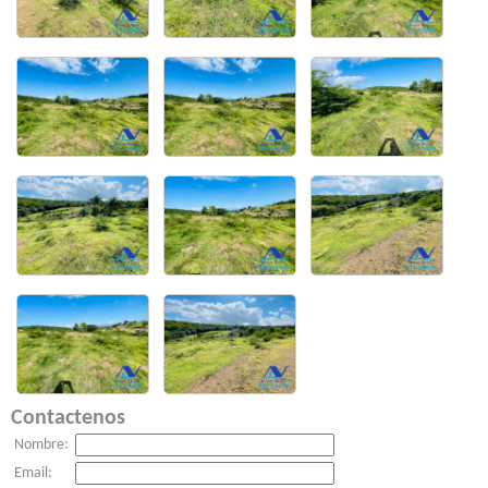
Contactenos
Nombre:
Email: