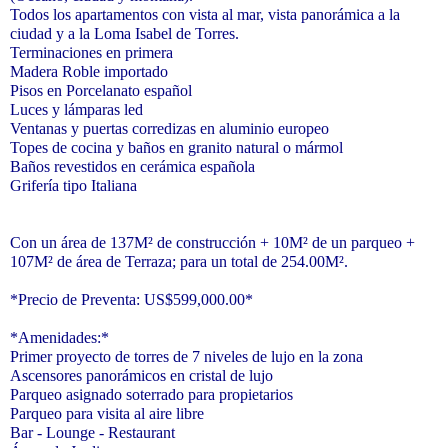
Todos los apartamentos con vista al mar, vista panorámica a la
ciudad y a la Loma Isabel de Torres.
Terminaciones en primera
Madera Roble importado
Pisos en Porcelanato español
Luces y lámparas led
Ventanas y puertas corredizas en aluminio europeo
Topes de cocina y baños en granito natural o mármol
Baños revestidos en cerámica española
Grifería tipo Italiana
Con un área de 137M² de construcción + 10M² de un parqueo +
107M² de área de Terraza; para un total de 254.00M².
*Precio de Preventa: US$599,000.00*
*Amenidades:*
Primer proyecto de torres de 7 niveles de lujo en la zona
Ascensores panorámicos en cristal de lujo
Parqueo asignado soterrado para propietarios
Parqueo para visita al aire libre
Bar - Lounge - Restaurant