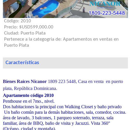
Código:
2010
Precio:
$USD599,000.00
Ciudad:
Puerto Plata
Pertenece a la categogria de:
Apartamentos en ventas en
Puerto Plata
Características
Bienes Raíces Nicanor
1809 223 5448
,
Casa en venta en puerto
plata, República Dominicana.
Apartamento código 2010
Penthouse en el 7mo., nivel.
Dos habitaciones la principal con Walking Closet y baño privado
Un baño común para la demás habitaciones, sala, comedor, cocina.
área de lavado, 3 balcones, 1 parqueo soterrado, terraza, sala
familiar, área de BBQ, baño de visita y Jacuzzi. Vista 360°
(Océano, ciudad y montaña).