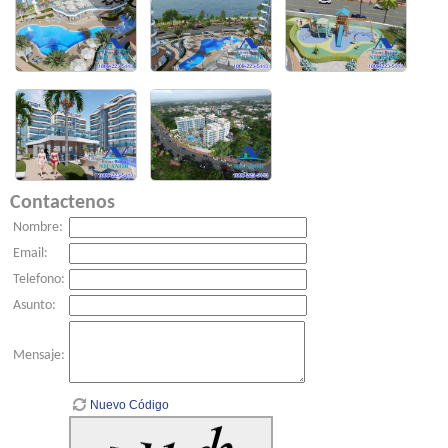
Contactenos
Nombre:
Email:
Telefono:
Asunto:
Mensaje:
Nuevo Código