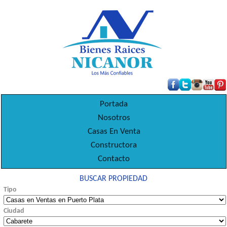
Portada
Nosotros
Casas En Venta
Constructora
Contacto
BUSCAR PROPIEDAD
Tipo
Ciudad