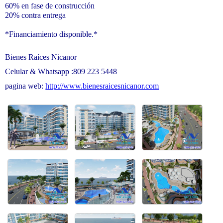
60% en fase de construcción
20% contra entrega
*Financiamiento disponible.*
Bienes Raíces Nicanor
Celular & Whatsapp :809 223 5448
pagina web:
http://www.bienesraicesnicanor.com